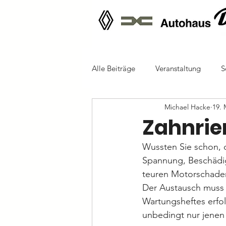
Alle Beiträge
Veranstaltung
S
Michael Hacke
19. 
Zahnri
Wussten Sie schon, 
Spannung, Beschädig
teuren Motorschade
Der Austausch muss
Wartungsheftes erfo
unbedingt nur jenen 