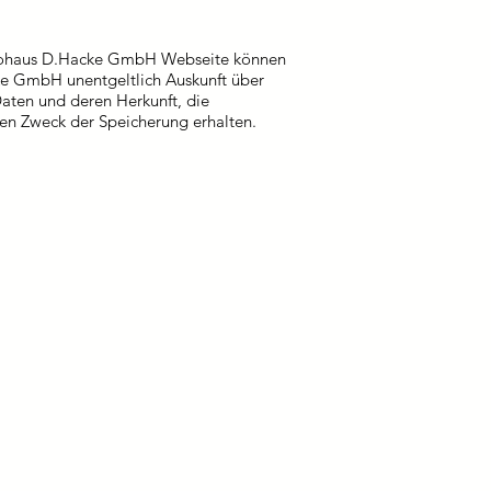
utohaus D.Hacke GmbH Webseite können
ke GmbH unentgeltlich Auskunft über
Daten und deren Herkunft, die
en Zweck der Speicherung erhalten.