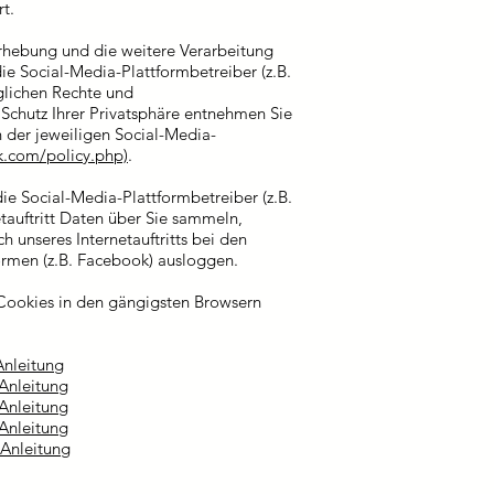
t.
hebung und die weitere Verarbeitung
e Social-Media-Plattformbetreiber (z.B.
glichen Rechte und
Schutz Ihrer Privatsphäre entnehmen Sie
 der jeweiligen Social-Media-
.com/policy.php)
.
ie Social-Media-Plattformbetreiber (z.B.
tauftritt Daten über Sie sammeln,
h unseres Internetauftritts bei den
ormen (z.B. Facebook) ausloggen.
Cookies in den gängigsten Browsern
Anleitung
Anleitung
Anleitung
Anleitung
Anleitung