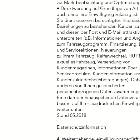
zur Marktbeobachtung und Optimierung 
• Direktwerbung auf Grundlage von Art.
auch ohne Ihre Einwilligung zulässig ist.
Sie dient unserem berechtigten Interesse
Beziehungen zu bestehenden Kunden zu 
und diesen per Post und E-Mail attrakt
unterbreiten (z.B. Informationen und A
zum Fahrzeugprogramm, Finanzierung, L
und Serviceaktionen, Neuerungen
zu Ihrem Fahrzeug, Reifenwechsel, HU Fäl
aktuelles Fahrzeug, Versendung von
Kundenmagazinen, Informationen über D
Serviceprodukte, Kundeninformation un
Kundenzufriedenheitsbefragungen). Dab
anderen von Ihnen gespeicherten
personenbezogenen Daten zusammengefü
Eine darüber hinausgehende Datenvera
basiert auf Ihrer ausdrücklichen Einwilli
weiter unten.
Stand 05.2018
Datenschutzinformation
4. Weitergehende, einwilligungsbedürfti