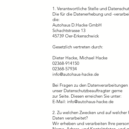
1. Verantwortliche Stelle und Datenschu
Die für die Datenerhebung und -verarbeit
die:
Autohaus D.Hacke GmbH
Schachtstrasse 13
45739 Oer-Erkenschwick
Gesetzlich vertreten durch:
Dieter Hacke, Michael Hacke
02368-914150
02368-57934
info@autohaus-hacke.de
Bei Fragen zu den Datenverarbeitungen 
unser Datenschutzbeauftragter gerne
zur Seite. Diesen erreichen Sie unter:
E-Mail:
info@autohaus-hacke.de
2. Zu welchen Zwecken und auf welcher
Daten verarbeitet?
Wir erheben und verarbeiten Ihre perso
Name, Adress- und Kontaktdaten, und gg