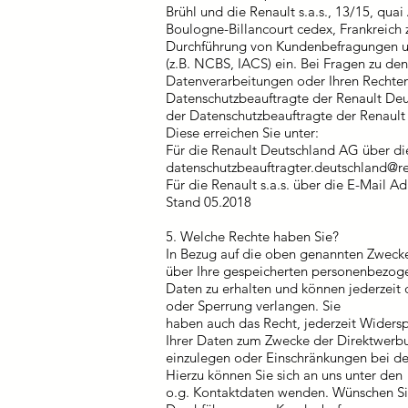
Brühl und die Renault s.a.s., 13/15, qua
Boulogne-Billancourt cedex, Frankreich 
Durchführung von Kundenbefragungen u
(z.B. NCBS, IACS) ein. Bei Fragen zu den
Datenverarbeitungen oder Ihren Rechten
Datenschutzbeauftragte der Renault De
der Datenschutzbeauftragte der Renault s
Diese erreichen Sie unter:
Für die Renault Deutschland AG über di
datenschutzbeauftragter.deutschland@re
Für die Renault s.a.s. über die E-Mail A
Stand 05.2018
5. Welche Rechte haben Sie?
In Bezug auf die oben genannten Zwecke
über Ihre gespeicherten personenbezog
Daten zu erhalten und können jederzeit
oder Sperrung verlangen. Sie
haben auch das Recht, jederzeit Widers
Ihrer Daten zum Zwecke der Direktwerb
einzulegen oder Einschränkungen bei de
Hierzu können Sie sich an uns unter den
o.g. Kontaktdaten wenden. Wünschen Si