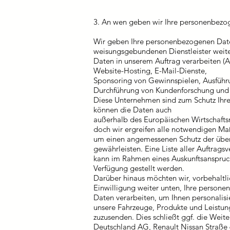
3. An wen geben wir Ihre personenbezo
Wir geben Ihre personenbezogenen Dat
weisungsgebundenen Dienstleister weit
Daten in unserem Auftrag verarbeiten (A
Website-Hosting, E-Mail-Dienste,
Sponsoring von Gewinnspielen, Ausführ
Durchführung von Kundenforschung und 
Diese Unternehmen sind zum Schutz Ihrer
können die Daten auch
außerhalb des Europäischen Wirtschaft
doch wir ergreifen alle notwendigen M
um einen angemessenen Schutz der übe
gewährleisten. Eine Liste aller Auftragsv
kann im Rahmen eines Auskunftsanspru
Verfügung gestellt werden.
Darüber hinaus möchten wir, vorbehaltli
Einwilligung weiter unten, Ihre person
Daten verarbeiten, um Ihnen personalis
unsere Fahrzeuge, Produkte und Leistu
zuzusenden. Dies schließt ggf. die Weit
Deutschland AG, Renault Nissan Straße 