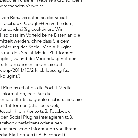
tsprechenden Verweise.
von Benutzerdaten an die Social-
r, Facebook, Google+) zu verhindern,
 standardmäßig deaktiviert. Wir
, so dass im Vorfeld keine Daten an die
mittelt werden, ohne dass Sie dem
tivierung der Social-Media-Plugins
n mit den Social-Media-Plattformen
oogle+) zu und die Verbindung mit den
re Informationen finden Sie auf
.php/2011/10/2-klick-loesung-fuer-
-plugins/)
.
l Plugins erhalten die Social-Media-
 Information, dass Sie die
ernetauftritts aufgerufen haben. Sind Sie
a-Plattformen (z.B. Facebook)
Besuch Ihrem Konto (z.B. Facebook-
en Social Plugins interagieren (z.B.
Facebook betätigen) oder einen
entsprechende Information von Ihrem
edia-Plattformen (z.B. Facebook)