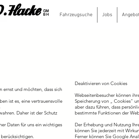
Fahrzeugsuche
Jobs
Angebo
Autoh
Deaktivieren von Cookies
 ernst und möchten, dass sich
Webseitenbesucher können ihre
en ist es, eine vertrauensvolle
Speicherung von „ Cookies" unte
n
aber dazu führen, dass persön
ahren. Daher ist der Schutz
bestimmte Funktionen der Web
er Daten für uns ein wichtiges
Der Erhebung und Nutzung Ihre
können Sie jederzeit mit Wirkun
berücksichtigen.
Ferner können Sie Google Analy