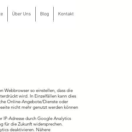
te
Über Uns
Blog
Kontakt
aus D.Hacke GmbH
n Webbrowser so einstellen, dass die
rdrückt wird. In Einzelfällen kann dies
liche Online-Angebote/Dienste oder
seite nicht mehr genutzt werden können
r IP-Adresse durch Google Analytics
g für die Zukunft widersprechen.
tics deaktivieren. Nähere