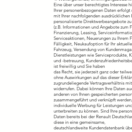
Eine über unser berechtigtes Interesse 
Ihrer personenbezogenen Daten erfolgt 
mit Ihrer nachfolgenden ausdrücklichen 
personalisierte Direktwerbeangebote zu
(z.B. Informationen und Angebote zum
Finanzierung, Leasing, Serviceinformati
Serviceaktionen, Neuerungen zu Ihrem F
Fälligkeit, Neukaufoption für Ihr aktuelle
Fahrzeug, Versendung von Kundenmagaz
Dienstleistungen wie Serviceprodukte, 
und -betreuung, Kundenzufriedenheitsbe
ist freiwillig und Sie haben
das Recht, sie jederzeit ganz oder teilw
ohne Auswirkungen auf das dieser Erklä
zugrundeliegende Vertragsverhältnis mit
widerrufen. Dabei können Ihre Daten au
anderen von Ihnen gespeicherten pers
zusammengeführt und verknüpft werden
individuelle Werbung für Leistungen un
unterbreiten zu können. Sind Ihre pers
Daten bereits bei der Renault Deutschl
diese in eine gemeinsame,
deutschlandweite Kundendatenbank über