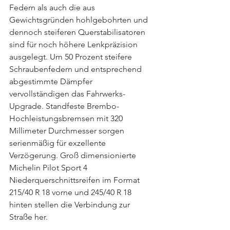
Federn als auch die aus 
Gewichtsgründen hohlgebohrten und 
dennoch steiferen Querstabilisatoren 
sind für noch höhere Lenkpräzision 
ausgelegt. Um 50 Prozent steifere 
Schraubenfedern und entsprechend 
abgestimmte Dämpfer 
vervollständigen das Fahrwerks-
Upgrade. Standfeste Brembo-
Hochleistungsbremsen mit 320 
Millimeter Durchmesser sorgen 
serienmäßig für exzellente 
Verzögerung. Groß dimensionierte 
Michelin Pilot Sport 4 
Niederquerschnittsreifen im Format 
215/40 R 18 vorne und 245/40 R 18 
hinten stellen die Verbindung zur 
Straße her.