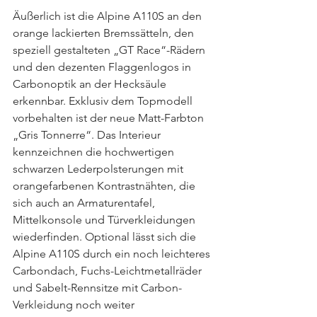
Äußerlich ist die Alpine A110S an den 
orange lackierten Bremssätteln, den 
speziell gestalteten „GT Race“-Rädern 
und den dezenten Flaggenlogos in 
Carbonoptik an der Hecksäule 
erkennbar. Exklusiv dem Topmodell 
vorbehalten ist der neue Matt-Farbton 
„Gris Tonnerre“. Das Interieur 
kennzeichnen die hochwertigen 
schwarzen Lederpolsterungen mit 
orangefarbenen Kontrastnähten, die 
sich auch an Armaturentafel, 
Mittelkonsole und Türverkleidungen 
wiederfinden. Optional lässt sich die 
Alpine A110S durch ein noch leichteres 
Carbondach, Fuchs-Leichtmetallräder 
und Sabelt-Rennsitze mit Carbon-
Verkleidung noch weiter 