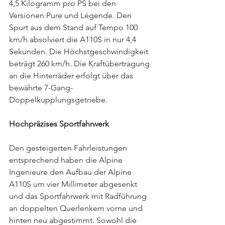
4,5 Kilogramm pro PS bei den 
Versionen Pure und Légende. Den 
Spurt aus dem Stand auf Tempo 100 
km/h absolviert die A110S in nur 4,4 
Sekunden. Die Höchstgeschwindigkeit 
beträgt 260 km/h. Die Kraftübertragung 
an die Hinterräder erfolgt über das 
bewährte 7-Gang-
Doppelkupplungsgetriebe.
Hochpräzises Sportfahrwerk
Den gesteigerten Fahrleistungen 
entsprechend haben die Alpine 
Ingenieure den Aufbau der Alpine 
A110S um vier Millimeter abgesenkt 
und das Sportfahrwerk mit Radführung 
an doppelten Querlenkern vorne und 
hinten neu abgestimmt. Sowohl die 