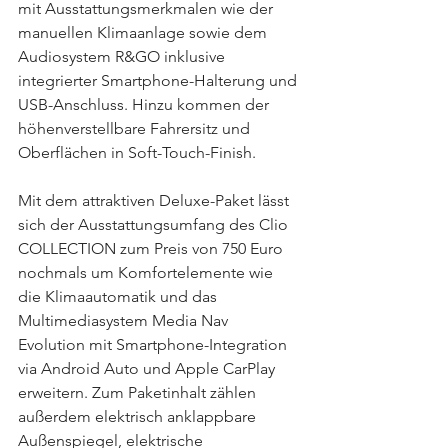
mit Ausstattungsmerkmalen wie der 
manuellen Klimaanlage sowie dem 
Audiosystem R&GO inklusive 
integrierter Smartphone-Halterung und 
USB-Anschluss. Hinzu kommen der 
höhenverstellbare Fahrersitz und 
Oberflächen in Soft-Touch-Finish.
Mit dem attraktiven Deluxe-Paket lässt 
sich der Ausstattungsumfang des Clio 
COLLECTION zum Preis von 750 Euro 
nochmals um Komfortelemente wie 
die Klimaautomatik und das 
Multimediasystem Media Nav 
Evolution mit Smartphone-Integration 
via Android Auto und Apple CarPlay 
erweitern. Zum Paketinhalt zählen 
außerdem elektrisch anklappbare 
Außenspiegel, elektrische 