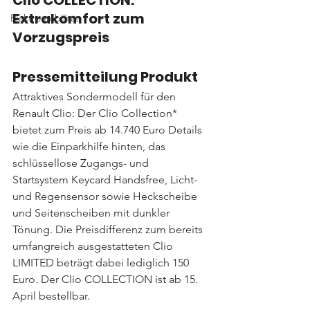
Clio COLLECTION: 
Extrakomfort zum 
Elektromobilität
Vorzugspreis
Pressemitteilung Produkt
Attraktives Sondermodell für den 
Renault Clio: Der Clio Collection* 
bietet zum Preis ab 14.740 Euro Details 
wie die Einparkhilfe hinten, das 
schlüssellose Zugangs- und 
Startsystem Keycard Handsfree, Licht- 
und Regensensor sowie Heckscheibe 
und Seitenscheiben mit dunkler 
Tönung. Die Preisdifferenz zum bereits 
umfangreich ausgestatteten Clio 
LIMITED beträgt dabei lediglich 150 
Euro. Der Clio COLLECTION ist ab 15. 
April bestellbar.