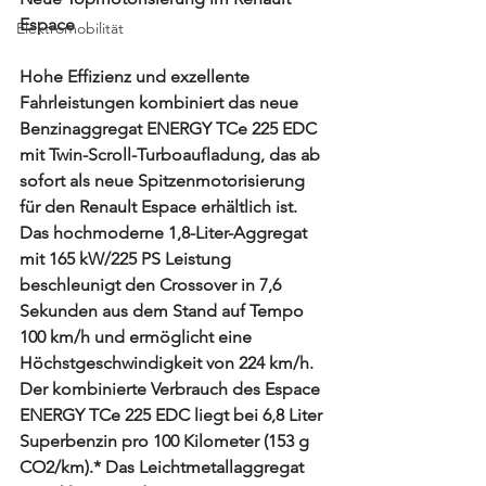
Espace
Elektromobilität
Hohe Effizienz und exzellente 
Fahrleistungen kombiniert das neue 
Benzinaggregat ENERGY TCe 225 EDC 
mit Twin-Scroll-Turboaufladung, das ab 
sofort als neue Spitzenmotorisierung 
für den Renault Espace erhältlich ist. 
Das hochmoderne 1,8-Liter-Aggregat 
mit 165 kW/225 PS Leistung 
beschleunigt den Crossover in 7,6 
Sekunden aus dem Stand auf Tempo 
100 km/h und ermöglicht eine 
Höchstgeschwindigkeit von 224 km/h. 
Der kombinierte Verbrauch des Espace 
ENERGY TCe 225 EDC liegt bei 6,8 Liter 
Superbenzin pro 100 Kilometer (153 g 
CO2/km).* Das Leichtmetallaggregat 