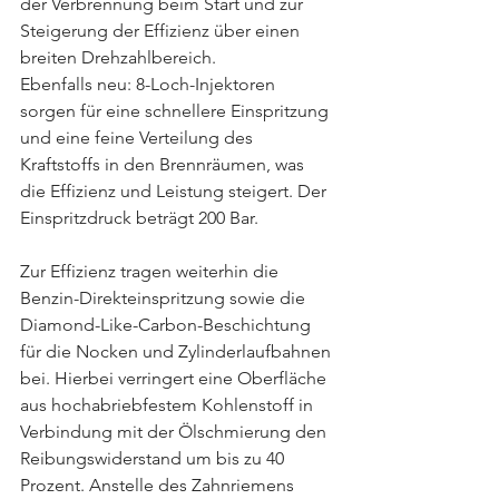
der Verbrennung beim Start und zur 
Steigerung der Effizienz über einen 
breiten Drehzahlbereich.
Ebenfalls neu: 8-Loch-Injektoren 
sorgen für eine schnellere Einspritzung 
und eine feine Verteilung des 
Kraftstoffs in den Brennräumen, was 
die Effizienz und Leistung steigert. Der 
Einspritzdruck beträgt 200 Bar.
Zur Effizienz tragen weiterhin die 
Benzin-Direkteinspritzung sowie die 
Diamond-Like-Carbon-Beschichtung 
für die Nocken und Zylinderlaufbahnen 
bei. Hierbei verringert eine Oberfläche 
aus hochabriebfestem Kohlenstoff in 
Verbindung mit der Ölschmierung den 
Reibungswiderstand um bis zu 40 
Prozent. Anstelle des Zahnriemens 