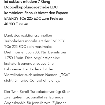
ist exklusiv mit dem 7-Gang-
Doppelkupplungsgetriebe EDC 
kombiniert. Renault bietet den Espace 
ENERGY TCe 225 EDC zum Preis ab 
40.900 Euro an.
Dank des reaktionsschnellen 
Turboladers mobilisiert der ENERGY 
TCe 225 EDC sein maximales 
Drehmoment von 300 Nm bereits bei 
1.750 1/min. Dies begünstigt eine 
kraftstoffsparende, souveräne 
Fahrweise. Der Lader gibt dem 
Vierzylinder auch seinen Namen: „TCe” 
steht für Turbo Control efficiency.
Der Twin-Scroll-Turbolader verfügt über 
zwei getrennte, parallel verlaufende 
Abgaskanäle für jeweils zwei Zylinder 