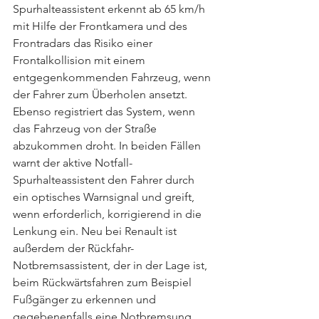
Spurhalteassistent erkennt ab 65 km/h 
mit Hilfe der Frontkamera und des 
Frontradars das Risiko einer 
Frontalkollision mit einem 
entgegenkommenden Fahrzeug, wenn 
der Fahrer zum Überholen ansetzt. 
Ebenso registriert das System, wenn 
das Fahrzeug von der Straße 
abzukommen droht. In beiden Fällen 
warnt der aktive Notfall-
Spurhalteassistent den Fahrer durch 
ein optisches Warnsignal und greift, 
wenn erforderlich, korrigierend in die 
Lenkung ein. Neu bei Renault ist 
außerdem der Rückfahr-
Notbremsassistent, der in der Lage ist, 
beim Rückwärtsfahren zum Beispiel 
Fußgänger zu erkennen und 
gegebenenfalls eine Notbremsung 