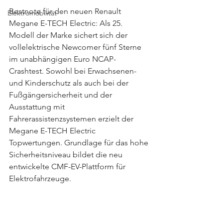
Bestnote für den neuen Renault 
Elektromobilität
Megane E-TECH Electric: Als 25. 
Modell der Marke sichert sich der 
vollelektrische Newcomer fünf Sterne 
im unabhängigen Euro NCAP-
Crashtest. Sowohl bei Erwachsenen- 
und Kinderschutz als auch bei der 
Fußgängersicherheit und der 
Ausstattung mit 
Fahrerassistenzsystemen erzielt der 
Megane E-TECH Electric 
Topwertungen. Grundlage für das hohe 
Sicherheitsniveau bildet die neu 
entwickelte CMF-EV-Plattform für 
Elektrofahrzeuge.