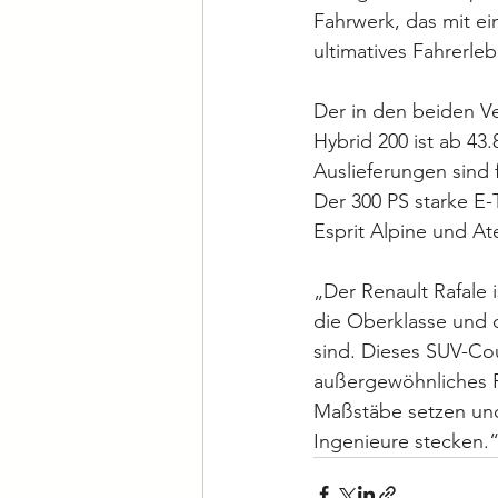
Fahrwerk, das mit e
ultimatives Fahrerleb
Der in den beiden Ve
Hybrid 200 ist ab 43.
Auslieferungen sind
Der 300 PS starke E-
Esprit Alpine und Ate
„Der Renault Rafale i
die Oberklasse und 
sind. Dieses SUV-Cou
außergewöhnliches F
Maßstäbe setzen und
Ingenieure stecken.“