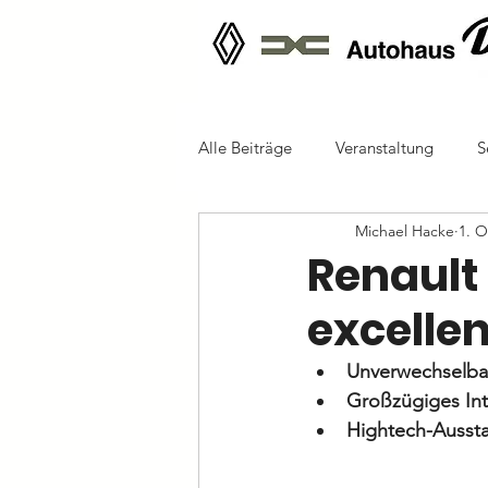
Alle Beiträge
Veranstaltung
S
Michael Hacke
1. O
Renault
excelle
Unverwechselba
Großzügiges Int
Hightech-Aussta