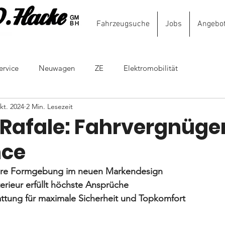
Fahrzeugsuche
Jobs
Angebo
Autoh
ervice
Neuwagen
ZE
Elektromobilität
kt. 2024
2 Min. Lesezeit
 Rafale: Fahrvergnüge
nce
re Formgebung im neuen Markendesign
erieur erfüllt höchste Ansprüche
ttung für maximale Sicherheit und Topkomfort