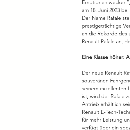
Emotionen wecken“, 
am 18. Juni 2023 bei
Der Name Rafale steh
prestigeträchtige Ve
an die Rekorde des 
Renault Rafale an, d
Eine Klasse höher: 
Der neue Renault Ra
souveränen Fahrgenu
seinem exzellenten L
ist, wird der Rafale
Antrieb erhältlich s
Renault E-Tech-Techn
für mehr Leistung un
verfügt über ein spe