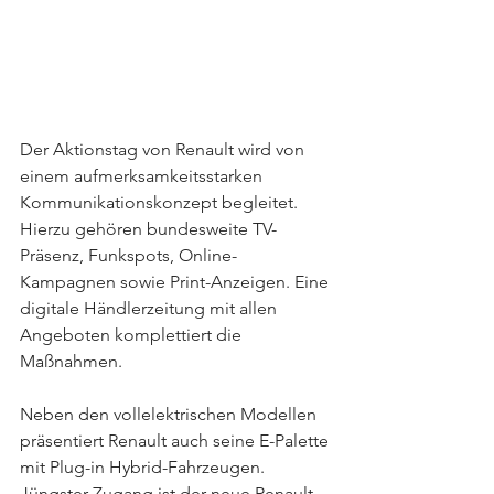
Der Aktionstag von Renault wird von 
einem aufmerksamkeitsstarken 
Kommunikationskonzept begleitet. 
Hierzu gehören bundesweite TV-
Präsenz, Funkspots, Online-
Kampagnen sowie Print-Anzeigen. Eine 
digitale Händlerzeitung mit allen 
Angeboten komplettiert die 
Maßnahmen. 
Neben den vollelektrischen Modellen 
präsentiert Renault auch seine E-Palette 
mit Plug-in Hybrid-Fahrzeugen. 
Jüngster Zugang ist der neue Renault 