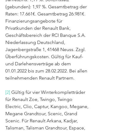
(gebunden): 1,97 %. Gesamtbetrag der 
Raten: 17.661€. Gesamtbetrag 26.981€. 
Finanzierungsangebote für 
Privatkunden der Renault Bank, 
Geschäftsbereich der RCI Banque S.A. 
Niederlassung Deutschland, 
Jagenbergstraße 1, 41468 Neuss. Zzgl. 
Überführungskosten. Gültig für Kauf- 
und Darlehensverträge ab dem 
01.01.2022 bis zum 28.02.2022. Bei allen 
teilnehmenden Renault Partnern.
[2]
 Gültig für vier Winterkompletträder 
für Renault Zoe, Twingo, Twingo 
Electric, Clio, Captur, Kangoo, Megane, 
Megane Grandtour, Scenic, Grand 
Scenic. Für Renault Arkana, Kadjar, 
Talisman, Talisman Grandtour, Espace, 