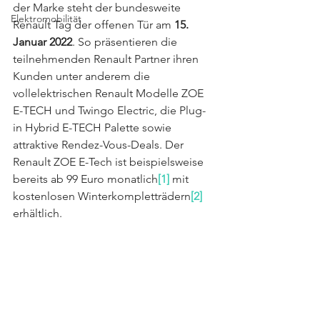
der Marke steht der bundesweite 
Elektromobilität
Renault Tag der offenen Tür am 
15. 
Januar 2022
. So präsentieren die 
teilnehmenden Renault Partner ihren 
Kunden unter anderem die 
vollelektrischen Renault Modelle ZOE 
E-TECH und Twingo Electric, die Plug-
in Hybrid E-TECH Palette sowie 
attraktive Rendez-Vous-Deals. Der 
Renault ZOE E-Tech ist beispielsweise 
bereits ab 99 Euro monatlich
[1]
 mit 
kostenlosen Winterkompletträdern
[2]
erhältlich.