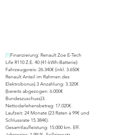
[1]
Finanzierung: Renault Zoe E-Tech 
Life R110 Z.E. 40 (41-kWh-Batterie): 
Fahrzeugpreis: 26.340€ (inkl. 3.650€ 
Renault Anteil im Rahmen des 
Elektrobonus).3 Anzahlung: 3.320€ 
(bereits abgezogen: 6.000€ 
Bundeszuschuss)3. 
Nettodarlehensbetrag: 17.020€. 
Laufzeit: 24 Monate (23 Raten à 99€ und 
Schlussrate 15.384€). 
Gesamtlaufleistung: 15.000 km. Eff. 
Jahreszins: 1,99 %. Sollzinssatz 