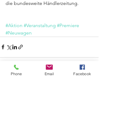
die bundesweite Händlerzeitung.
#Aktion
#Veranstaltung
#Premiere
#Neuwagen
Phone
Email
Facebook
Alle ansehen
Aktuelle Beiträge