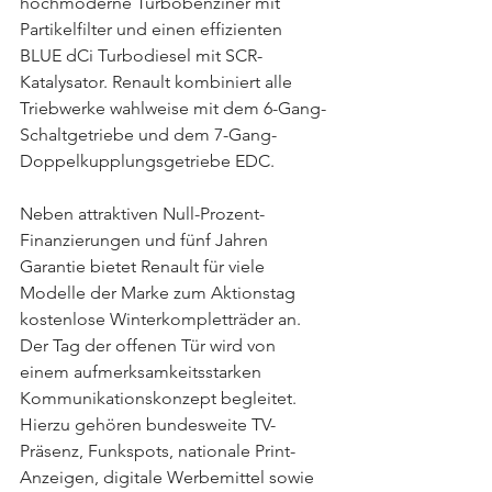
hochmoderne Turbobenziner mit 
Partikelfilter und einen effizienten 
BLUE dCi Turbodiesel mit SCR-
Katalysator. Renault kombiniert alle 
Triebwerke wahlweise mit dem 6-Gang-
Schaltgetriebe und dem 7-Gang-
Doppelkupplungsgetriebe EDC.
Neben attraktiven Null-Prozent-
Finanzierungen und fünf Jahren 
Garantie bietet Renault für viele 
Modelle der Marke zum Aktionstag 
kostenlose Winterkompletträder an. 
Der Tag der offenen Tür wird von 
einem aufmerksamkeitsstarken 
Kommunikationskonzept begleitet. 
Hierzu gehören bundesweite TV-
Präsenz, Funkspots, nationale Print-
Anzeigen, digitale Werbemittel sowie 