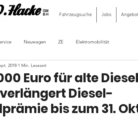
Fahrzeugsuche
Jobs
Angebo
Autoh
ervice
Neuwagen
ZE
Elektromobilität
ept. 2018
1 Min. Lesezeit
.000 Euro für alte Diese
verlängert Diesel-
prämie bis zum 31. Ok