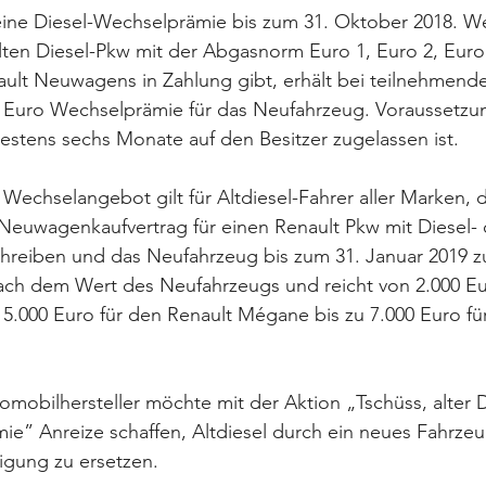
eine Diesel-Wechselprämie bis zum 31. Oktober 2018. We
lten Diesel-Pkw mit der Abgasnorm Euro 1, Euro 2, Euro
ult Neuwagens in Zahlung gibt, erhält bei teilnehmend
0 Euro Wechselprämie für das Neufahrzeug. Voraussetzung
estens sechs Monate auf den Besitzer zugelassen ist.
 Wechselangebot gilt für Altdiesel-Fahrer aller Marken, d
Neuwagenkaufvertrag für einen Renault Pkw mit Diesel- 
hreiben und das Neufahrzeug bis zum 31. Januar 2019 zu
nach dem Wert des Neufahrzeugs und reicht von 2.000 Eu
5.000 Euro für den Renault Mégane bis zu 7.000 Euro fü
omobilhersteller möchte mit der Aktion „Tschüss, alter D
e” Anreize schaffen, Altdiesel durch ein neues Fahrzeu
gung zu ersetzen.