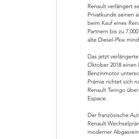
Renault verlängert s
Privatkunde seinen a
beim Kauf eines Rena
Partnern bis zu 7.00
alte Diesel-Pkw mind
Das jetzt verlängerte
Oktober 2018 einen 
Benzinmotor untersc
Prämie richtet sich 
Renault Twingo über 
Espace.
Der französische Aut
Renault Wechselprämi
moderner Abgasreini