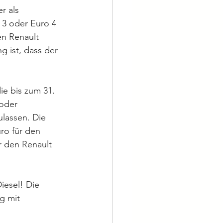
r als 
 3 oder Euro 4 
en Renault 
 ist, dass der 
ie bis zum 31. 
oder 
lassen. Die 
ro für den 
r den Renault 
iesel! Die 
g mit 