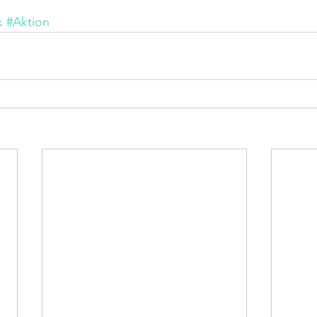
k
#Aktion