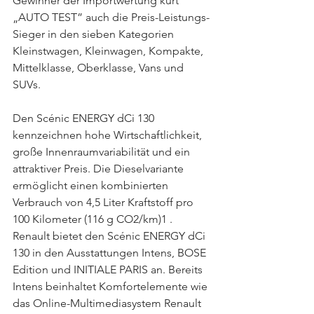
Gewinner der Importwertung kürt 
„AUTO TEST” auch die Preis-Leistungs-
Sieger in den sieben Kategorien 
Kleinstwagen, Kleinwagen, Kompakte, 
Mittelklasse, Oberklasse, Vans und 
SUVs.
Den Scénic ENERGY dCi 130 
kennzeichnen hohe Wirtschaftlichkeit, 
große Innenraumvariabilität und ein 
attraktiver Preis. Die Dieselvariante 
ermöglicht einen kombinierten 
Verbrauch von 4,5 Liter Kraftstoff pro 
100 Kilometer (116 g CO2/km)1 . 
Renault bietet den Scénic ENERGY dCi 
130 in den Ausstattungen Intens, BOSE 
Edition und INITIALE PARIS an. Bereits 
Intens beinhaltet Komfortelemente wie 
das Online-Multimediasystem Renault 