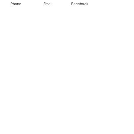
Phone
Email
Facebook
Alle ansehen
Aktuelle Beiträge