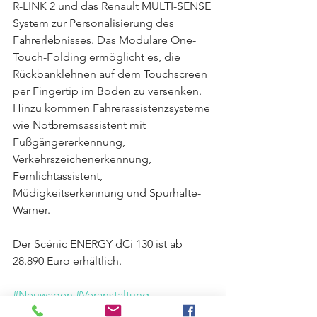
R-LINK 2 und das Renault MULTI-SENSE 
System zur Personalisierung des 
Fahrerlebnisses. Das Modulare One-
Touch-Folding ermöglicht es, die 
Rückbanklehnen auf dem Touchscreen 
per Fingertip im Boden zu versenken. 
Hinzu kommen Fahrerassistenzsysteme 
wie Notbremsassistent mit 
Fußgängererkennung, 
Verkehrszeichenerkennung, 
Fernlichtassistent, 
Müdigkeitserkennung und Spurhalte-
Warner.
Der Scénic ENERGY dCi 130 ist ab 
28.890 Euro erhältlich.
#Neuwagen
#Veranstaltung